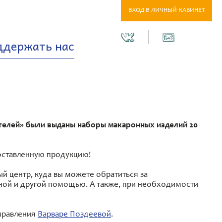
ВХОД В ЛИЧНЫЙ КАБИНЕТ
ддержать нас
телей» были выданы наборы макаронных изделий 20
оставленную продукцию!
й центр, куда вы можете обратиться за
ной и другой помощью. А также, при необходимости
правления
Варваре Поздеевой
.