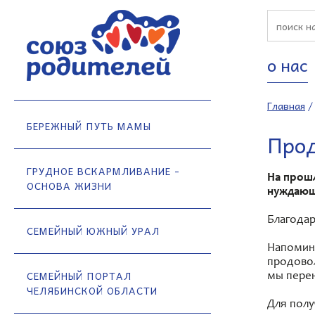
о нас
Главная
БЕРЕЖНЫЙ ПУТЬ МАМЫ
Прод
ГРУДНОЕ ВСКАРМЛИВАНИЕ -
На прош
ОСНОВА ЖИЗНИ
нуждающ
Благода
СЕМЕЙНЫЙ ЮЖНЫЙ УРАЛ
Напомина
продовол
СЕМЕЙНЫЙ ПОРТАЛ
мы пере
ЧЕЛЯБИНСКОЙ ОБЛАСТИ
Для пол