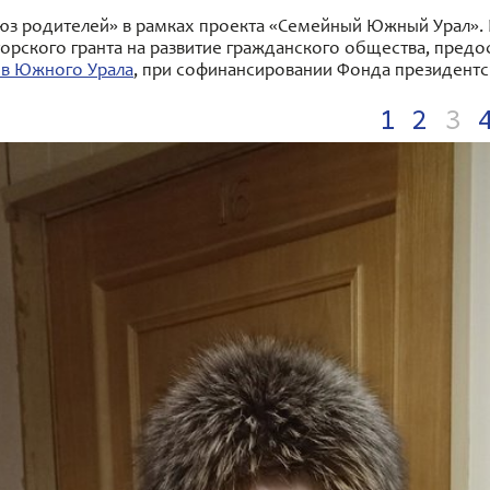
з родителей» в рамках проекта «Семейный Южный Урал». 
орского гранта на развитие гражданского общества, пред
ив Южного Урала
, при софинансировании Фонда президентс
1
2
3