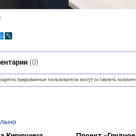
3
ентарии
(
0
)
 зарегистрированные пользователи могут оставлять коммен
льно
на Кирюшина
Проект «Грудное