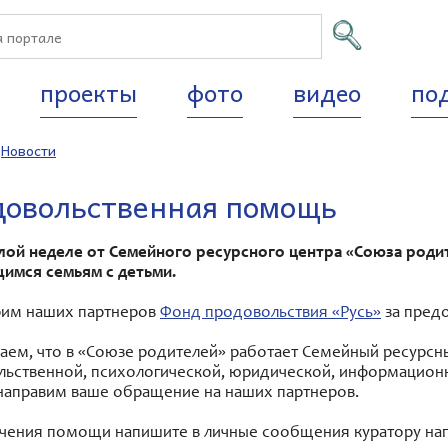
проекты
фото
видео
по
/
Новости
овольственная помощь
лой неделе от Семейного ресурсного центра «Союза роди
имся семьям с детьми.
рим наших партнеров
Фонд продовольствия «Русь»
за пред
ем, что в «Союзе родителей» работает Семейный ресурсны
ьственной, психологической, юридической, информацион
направим ваше обращение на наших партнеров.
учения помощи напишите в личные сообщения куратору на