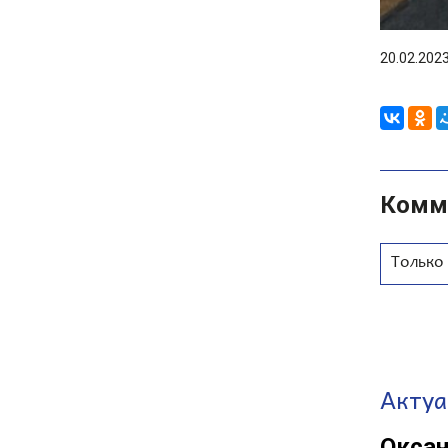
20.02.202
Комм
Только
Актуа
Окса