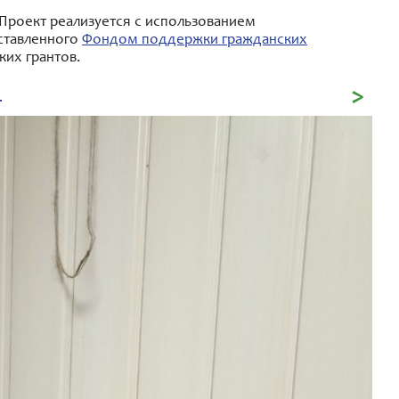
Проект реализуется с использованием
оставленного
Фондом поддержки гражданских
ких грантов.
4