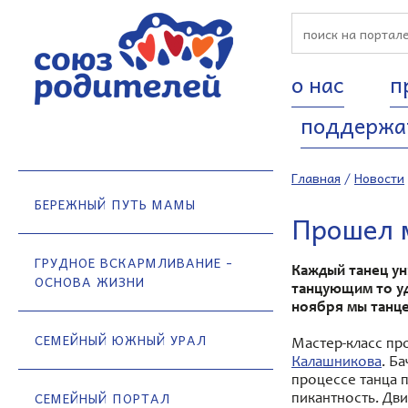
о нас
п
поддержа
Главная
/
Новости
БЕРЕЖНЫЙ ПУТЬ МАМЫ
Прошел м
ГРУДНОЕ ВСКАРМЛИВАНИЕ -
Каждый танец ун
ОСНОВА ЖИЗНИ
танцующим то уд
ноября мы танце
СЕМЕЙНЫЙ ЮЖНЫЙ УРАЛ
Мастер-класс пр
Калашникова
. Б
процессе танца 
СЕМЕЙНЫЙ ПОРТАЛ
пикантность. Дви