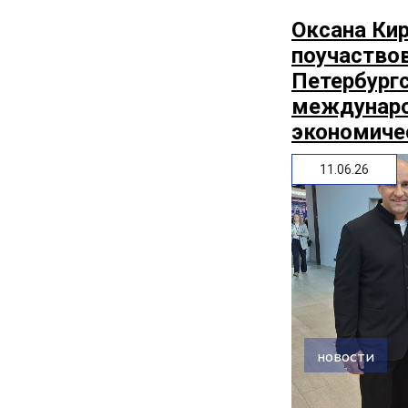
Оксана Ки
поучаство
Петербург
междунар
экономиче
11.06.26
новости